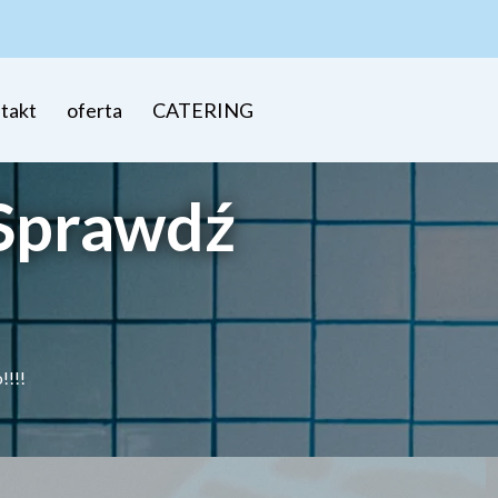
takt
oferta
CATERING
 Sprawdź
!!!!