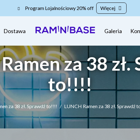
Program Lojalnościowy 20% off
Więcej
Dostawa
Galeria
Kon
amen za 38 zł.
to!!!!
en za 38 zł. Sprawdź to!!!!
LUNCH Ramen za 38 zł. Sprawdź to