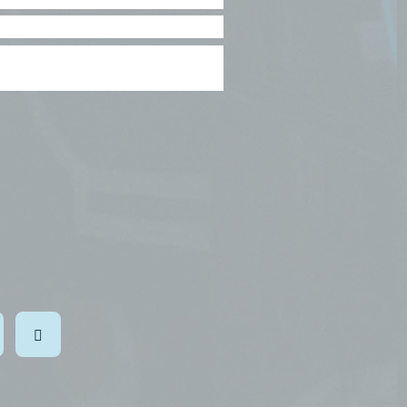
uj nas na: