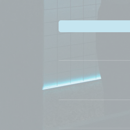
Gotówka, karta lub szybki przelew