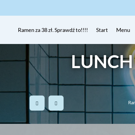
Ramen za 38 zł. Sprawdź to!!!!
Start
Menu
LUNCH R
Ram