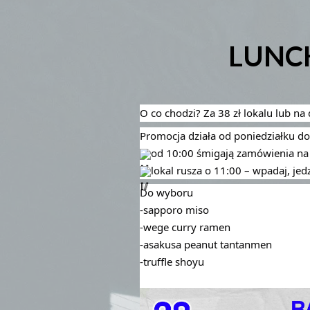
LUNCH 
O co chodzi? Za 38 zł lokalu lub na
Promocja działa od poniedziałku do
od 10:00 śmigają zamówienia na
lokal rusza o 11:00 – wpadaj, jed
Do wyboru
-sapporo miso
-wege curry ramen
-asakusa peanut tantanmen
-truffle shoyu