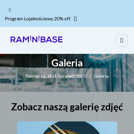
Program Lojalnościowy 20% off
Galeria
Ramen za 38 zł. Sprawdź to!!!!
Galeria
Zobacz naszą galerię zdjęć